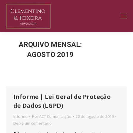
ARQUIVO MENSAL:
AGOSTO 2019
Você está aqui:
Informe | Lei Geral de Proteção
de Dados (LGPD)
Informe
Por
ACT Comunicação
20 de agosto de 2019
Deixe um comentário