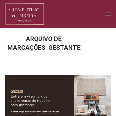
ARQUIVO DE
MARCAÇÕES:
GESTANTE
Você está aqui: